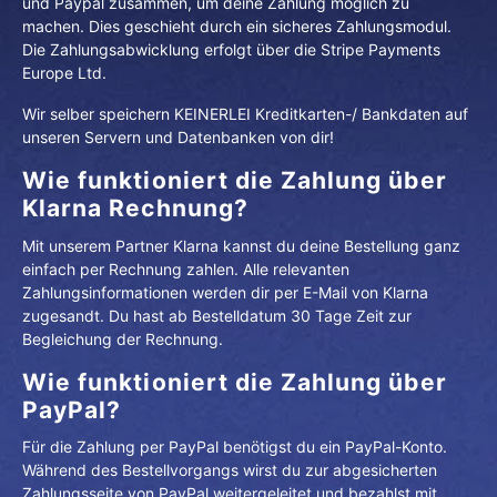
und Paypal zusammen, um deine Zahlung möglich zu
machen. Dies geschieht durch ein sicheres Zahlungsmodul.
Die Zahlungsabwicklung erfolgt über die Stripe Payments
Europe Ltd.
Wir selber speichern KEINERLEI Kreditkarten-/ Bankdaten auf
unseren Servern und Datenbanken von dir!
Wie funktioniert die Zahlung über
Klarna Rechnung?
Mit unserem Partner Klarna kannst du deine Bestellung ganz
einfach per Rechnung zahlen. Alle relevanten
Zahlungsinformationen werden dir per E-Mail von Klarna
zugesandt. Du hast ab Bestelldatum 30 Tage Zeit zur
Begleichung der Rechnung.
Wie funktioniert die Zahlung über
PayPal?
Für die Zahlung per PayPal benötigst du ein PayPal-Konto.
Während des Bestellvorgangs wirst du zur abgesicherten
Zahlungsseite von PayPal weitergeleitet und bezahlst mit